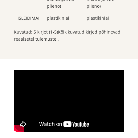
plieno)
plieno)
IŠLEIDIMAI
plastikiniai
plastikiniai
Kuvatud: 5 kirjet (1-5)Kõik kuvatud kirjed põhinevad
reaalsetel tulemustel.