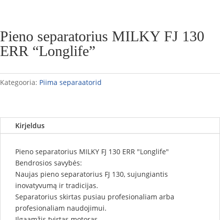
Pieno separatorius MILKY FJ 130
ERR “Longlife”
Kategooria:
Piima separaatorid
Kirjeldus
Pieno separatorius MILKY FJ 130 ERR "Longlife"
Bendrosios savybės:
Naujas pieno separatorius FJ 130, sujungiantis
inovatyvumą ir tradicijas.
Separatorius skirtas pusiau profesionaliam arba
profesionaliam naudojimui.
Ilgaamžis tvirtas motoras.