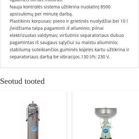
Nauja kontrolės sistema užtikrina nuolatinį 8500
apsisukimų per minutę darbą.
Plastikinis korpusas; pieno ir grietinės nuolydžiai bei 10 l
įleidžiama talpa pagaminti
iš aliuminio
; pilnai
elektrizuotas valdymas; viršutinis separatoriaus dubuo
pagamintas iš saugaus sąlyčiui su maistu aliuminio;
stabilumą suteikiančios guminės kojelės kartu užtikrina ir
separatoriaus darbą be vibracijos.130 l/h; 230 V.
Seotud tooted