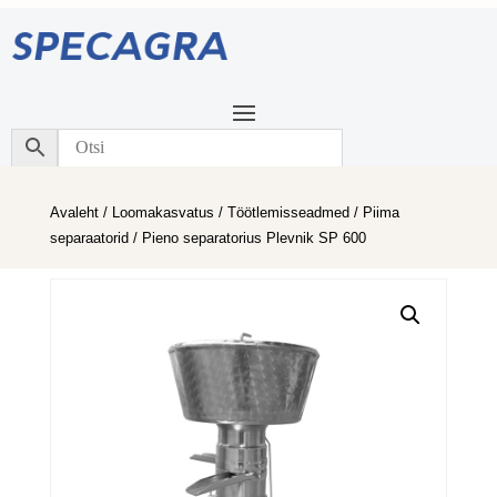
Avaleht
/
Loomakasvatus
/
Töötlemisseadmed
/
Piima
separaatorid
/ Pieno separatorius Plevnik SP 600