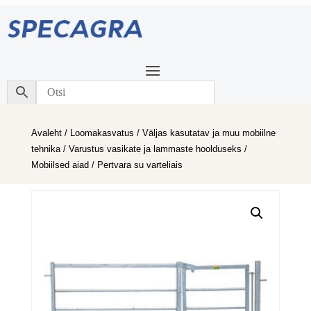
Avaleht
/
Loomakasvatus
/
Väljas kasutatav ja muu mobiilne
tehnika
/
Varustus vasikate ja lammaste hoolduseks
/
Mobiilsed aiad
/ Pertvara su varteliais