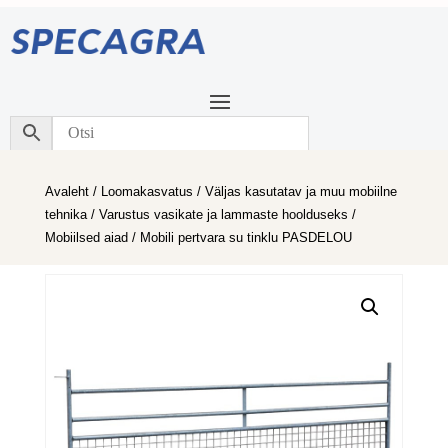
Avaleht
/
Loomakasvatus
/
Väljas kasutatav ja muu mobiilne
tehnika
/
Varustus vasikate ja lammaste hoolduseks
/
Mobiilsed aiad
/ Mobili pertvara su tinklu PASDELOU