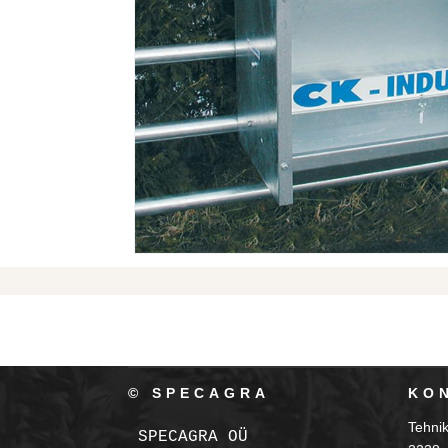
© SPECAGRA
KO
Tehni
SPECAGRA OÜ