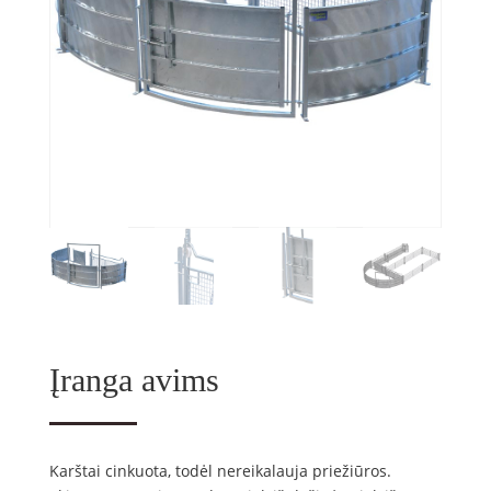
Įranga avims
Karštai cinkuota, todėl nereikalauja priežiūros.