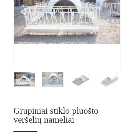
Grupiniai stiklo pluošto
veršelių nameliai