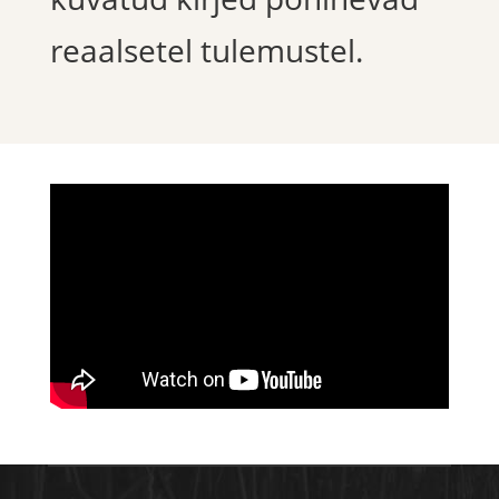
reaalsetel tulemustel.