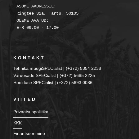
ASUME AADRESSIL:

Ringtee 32a, Tartu, 50105

OLEME AVATUD:

KONTAKT
Tehnika müügiSPECialist | (+372) 5354 2238
Varuosade SPECialist | (+372) 5685 2225
Hoolduse SPECialist | (+372) 5693 0086
VIITED
Privaatsuspoliitika
KKK
Finantseerimine