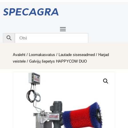
Avaleht
/
Loomakasvatus
/
Lautade siseseadmed
/
Harjad
veistele
/ Galvijų šepetys HAPPYCOW DUO