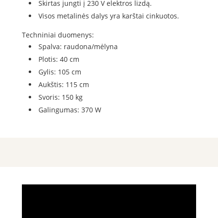
Skirtas jungti į 230 V elektros lizdą.
Visos metalinės dalys yra karštai cinkuotos.
Techniniai duomenys:
Spalva: raudona/mėlyna
Plotis: 40 cm
Gylis: 105 cm
Aukštis: 115 cm
Svoris: 150 kg
Galingumas: 370 W