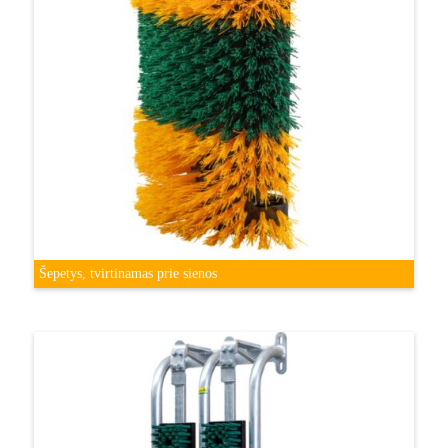
Šepetys, tvirtinamas prie sienos