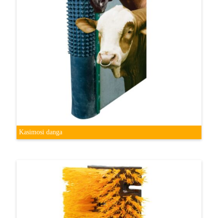
Kasimosi danga