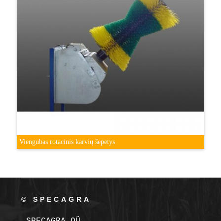
Viengubas rotacinis karvių šepetys
© SPECAGRA
SPECAGRA OÜ