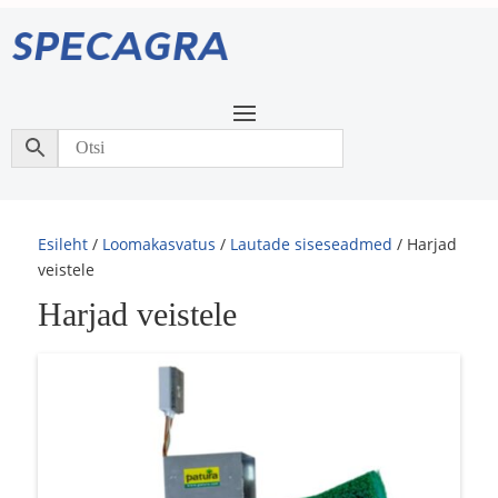
Esileht
/
Loomakasvatus
/
Lautade siseseadmed
/ Harjad
veistele
Harjad veistele