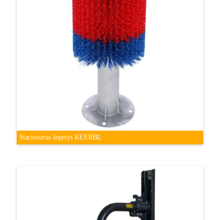
Stacionarus šepetys KEERBL