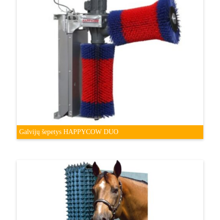
Galvijų šepetys HAPPYCOW DUO