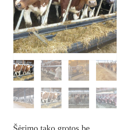
Šėrimo tako grotos be