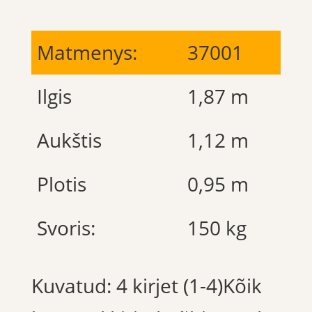
Matmenys:
37001
Ilgis
1,87 m
Aukštis
1,12 m
Plotis
0,95 m
Svoris:
150 kg
Kuvatud: 4 kirjet (1-4)Kõik