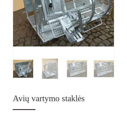
Avių vartymo staklės