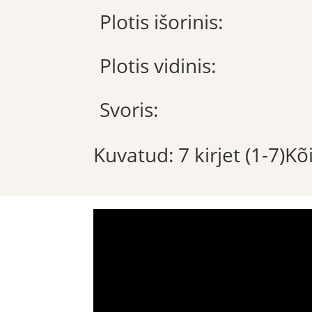
Plotis išorinis:
Plotis vidinis:
Svoris:
Kuvatud: 7 kirjet (1-7)K