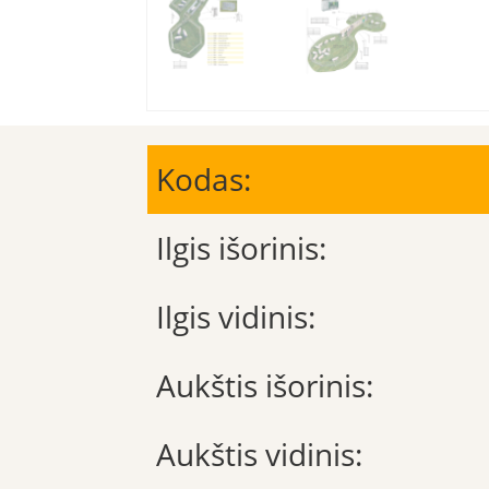
Kodas:
Ilgis išorinis:
Ilgis vidinis:
Aukštis išorinis:
Aukštis vidinis: