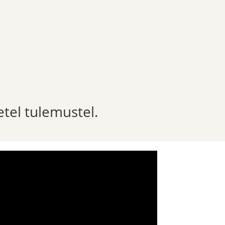
etel tulemustel.