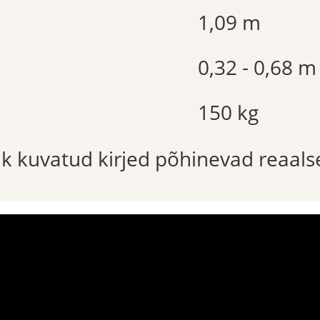
1,09 m
0,32 - 0,68 m
150 kg
õik kuvatud kirjed põhinevad reaals