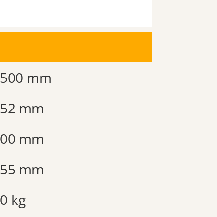
1500 mm
252 mm
400 mm
755 mm
0 kg