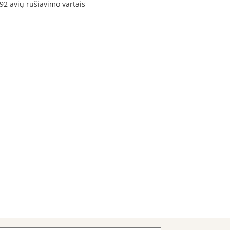
92 avių rūšiavimo vartais