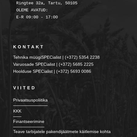
Ringtee 32a, Tartu, 50105

OLEME AVATUD:

KONTAKT
Tehnika müügiSPECialist | (+372) 5354 2238
Varuosade SPECialist | (+372) 5685 2225
Hoolduse SPECialist | (+372) 5693 0086
VIITED
Privaatsuspoliitika
KKK
Finantseerimine
Teave tarbijatele pakendijäätmete käitlemise kohta