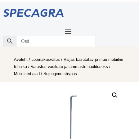
Avaleht
/
Loomakasvatus
/
Väljas kasutatav ja muu mobiilne
tehnika
/
Varustus vasikate ja lammaste hoolduseks
/
Mobiilsed aiad
/ Sujungimo strypas