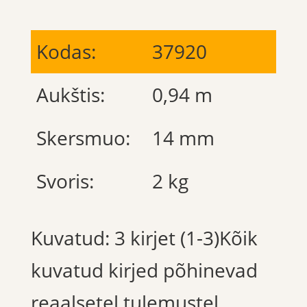
Kodas:
37920
Aukštis:
0,94 m
Skersmuo:
14 mm
Svoris:
2 kg
Kuvatud: 3 kirjet (1-3)Kõik
kuvatud kirjed põhinevad
reaalsetel tulemustel.