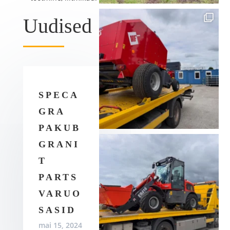
Uudised
SPECA
GRA
PAKUB
GRANI
T
PARTS
VARUO
SASID
mai 15, 2024