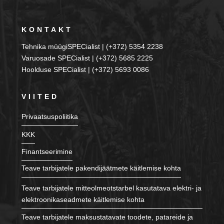
KONTAKT
Tehnika müügiSPECialist | (+372) 5354 2238
Varuosade SPECialist | (+372) 5685 2225
Hoolduse SPECialist | (+372) 5693 0086
VIITED
Privaatsuspoliitika
KKK
Finantseerimine
Teave tarbijatele pakendijäätmete käitlemise kohta
Teave tarbijatele mitteolmeotstarbel kasutatava elektri- ja
elektroonikaseadmete käitlemise kohta
Teave tarbijatele maksustatavate toodete, patareide ja