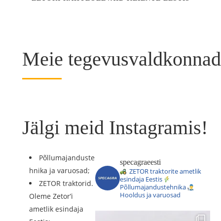
Meie tegevusvaldkonnad
Jälgi meid Instagramis!
Põllumajanduste
specagraeesti
hnika ja varuosad;
ZETOR traktorite ametlik
esindaja Eestis
ZETOR traktorid.
Põllumajandustehnika
Hooldus ja varuosad
Oleme Zetor’i
ametlik esindaja