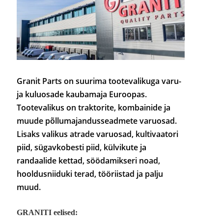
Granit Parts on suurima tootevalikuga varu-
ja kuluosade kaubamaja Euroopas.
Tootevalikus on traktorite, kombainide ja
muude põllumajandusseadmete varuosad.
Lisaks valikus atrade varuosad, kultivaatori
piid, sügavkobesti piid, külvikute ja
randaalide kettad, söödamikseri noad,
hooldusniiduki terad, tööriistad ja palju
muud.
GRANITI eelised: