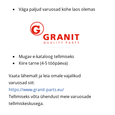
Väga paljud varuosad kohe laos olemas
Mugav e-kataloog tellimiseks
Kiire tarne (4-5 tööpäeva)
Vaata lähemalt ja leia omale vajalikud
varuosad siit:
https://www.granit-parts.eu/
Tellimiseks võta ühendust meie varuosade
tellimiskeskusega.