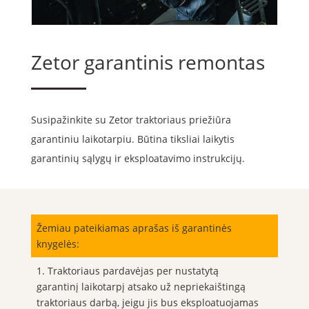
Zetor garantinis remontas
Susipažinkite su Zetor traktoriaus priežiūra
garantiniu laikotarpiu. Būtina tiksliai laikytis
garantinių sąlygų ir eksploatavimo instrukcijų.
Žemiau pateikiamas aprašas iš garantinės
knygelės:
1. Traktoriaus pardavėjas per nustatytą
garantinį laikotarpį atsako už nepriekaištingą
traktoriaus darbą, jeigu jis bus eksploatuojamas