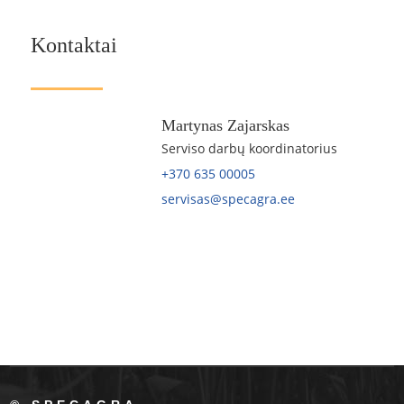
Kontaktai
Martynas Zajarskas
Serviso darbų koordinatorius
+370 635 00005
servisas@specagra.ee