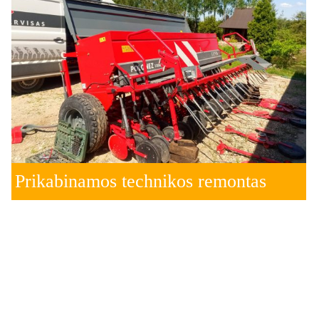
Prikabinamos technikos remontas