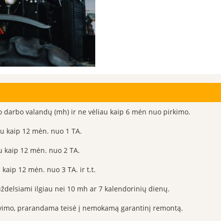
io darbo valandų (mh) ir ne vėliau kaip 6 mėn nuo pirkimo.
u kaip 12 mėn. nuo 1 TA.
u kaip 12 mėn. nuo 2 TA.
kaip 12 mėn. nuo 3 TA. ir t.t.
ždelsiami ilgiau nei 10 mh ar 7 kalendorinių dienų.
navimo, prarandama teisė į nemokamą garantinį remontą.