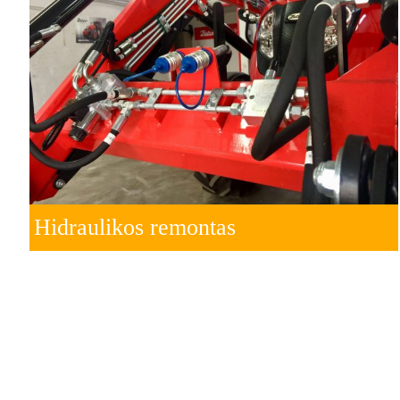
Hidraulikos remontas