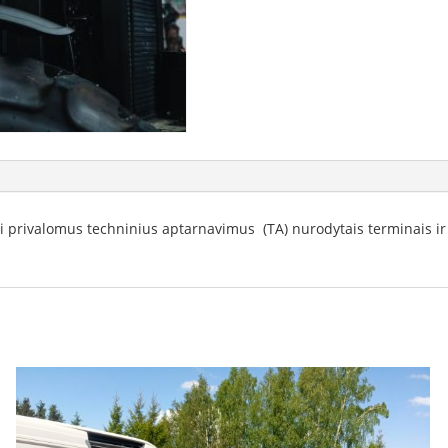
kti privalomus techninius aptarnavimus (TA) nurodytais terminais ir