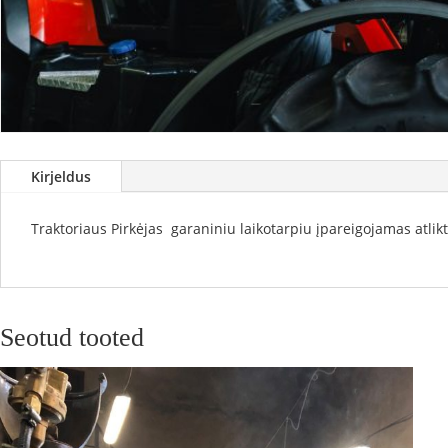
Kirjeldus
Traktoriaus Pirkėjas garaniniu laikotarpiu įpareigojamas atli
Seotud tooted