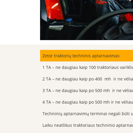
Zetor traktorių techninis aptarnavimas:
1 TA – ne daugiau kaip 100 traktoriaus varikl
2 TA – ne daugiau kaip po 400 mh ir ne vėlia
3 TA – ne daugiau kaip po 500 mh ir ne vėlia
4 TA – ne daugiau kaip po 500 mh ir ne vėliau 
Techninių aptarnavimų terminai negali būti u
Laiku neatlikus traktoriaus techninio aptar