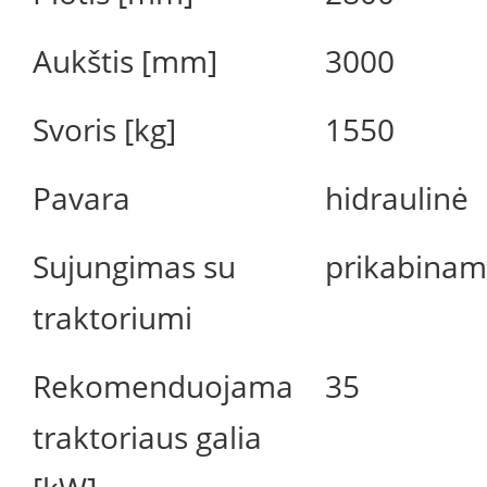
Aukštis [mm]
3000
Svoris [kg]
1550
Pavara
hidraulinė
Sujungimas su
prikabinam
traktoriumi
Rekomenduojama
35
traktoriaus galia