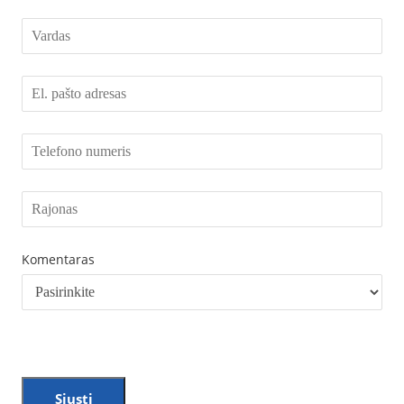
Komentaras
Siųsti