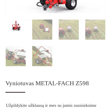
Vyniotuvas METAL-FACH Z598
Užpildykite užklausą ir mes su jumis susisieksime