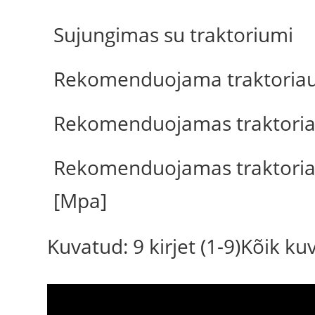
Sujungimas su traktoriumi
Rekomenduojama traktoriaus
Rekomenduojamas traktoriau
Rekomenduojamas traktoriaus
[Mpa]
Kuvatud: 9 kirjet (1-9)Kõik k