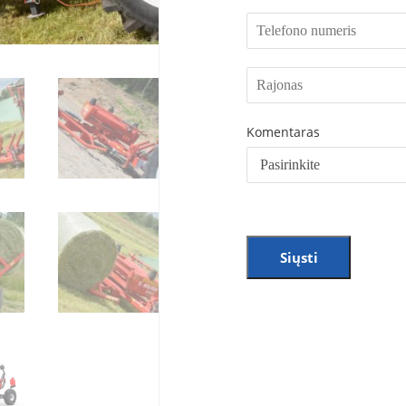
Komentaras
Siųsti