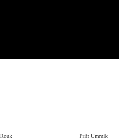
t Rouk
Priit Ummik