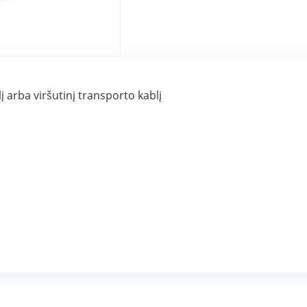
 arba viršutinį transporto kablį