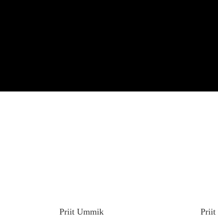
Priit Ummik
Prii