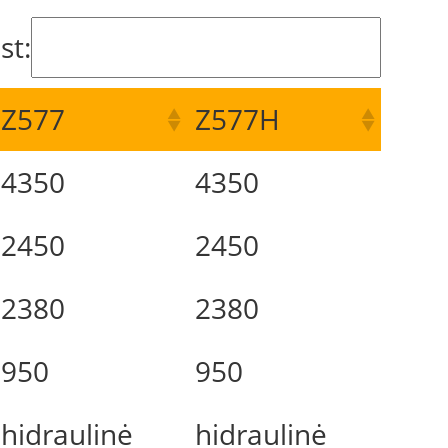
st:
Z577
Z577H
4350
4350
2450
2450
2380
2380
950
950
hidraulinė
hidraulinė