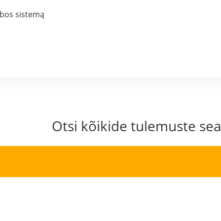
abos sistemą
Otsi kõikide tulemuste sea