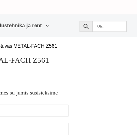
ustehnika ja rent
iotuvas METAL-FACH Z561
TAL-FACH Z561
 mes su jumis susisieksime