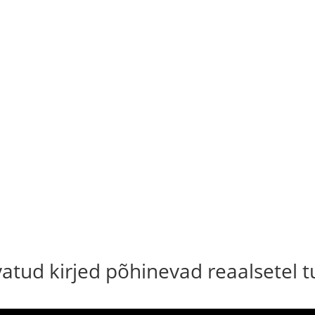
uvatud kirjed põhinevad reaalsetel 