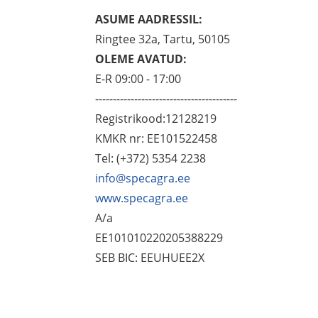
ASUME AADRESSIL:
Ringtee 32a, Tartu, 50105
OLEME AVATUD:
E-R 09:00 - 17:00
----------------------------------------
Registrikood:12128219
KMKR nr: EE101522458
Tel: (+372) 5354 2238
info@specagra.ee
www.specagra.ee
A/a
EE101010220205388229
SEB BIC: EEUHUEE2X