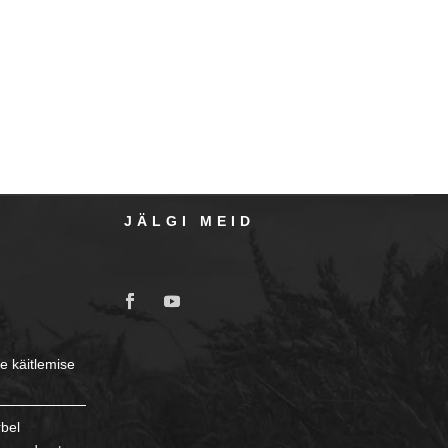
JÄLGI MEID
e käitlemise
rbel