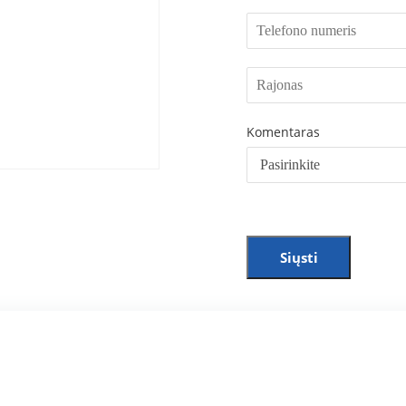
Komentaras
Siųsti