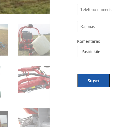
Komentaras
Siųsti