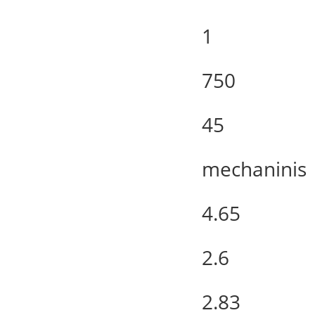
1
750
45
mechaninis
4.65
2.6
2.83