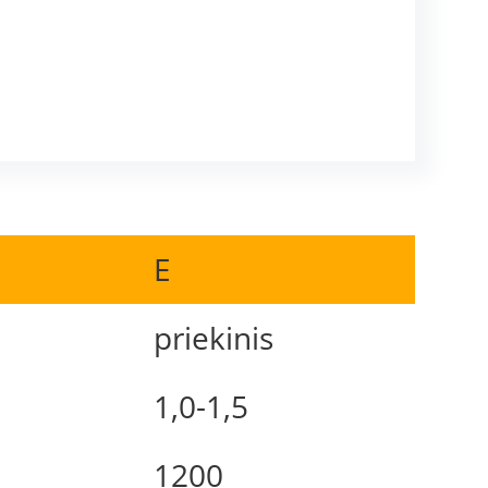
E
priekinis
1,0-1,5
1200