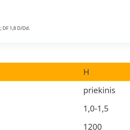
; DF 1,8 D/Dd.
H
priekinis
1,0-1,5
1200