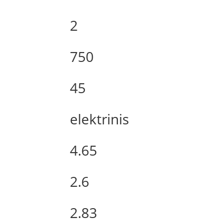
2
750
45
elektrinis
4.65
2.6
2.83