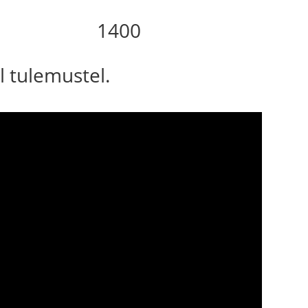
1400
l tulemustel.