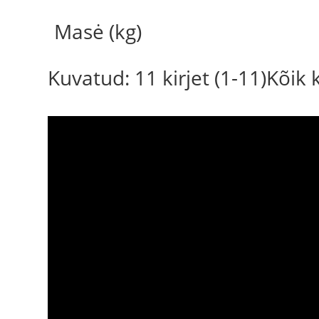
Masė (kg)
Kuvatud: 11 kirjet (1-11)Kõik