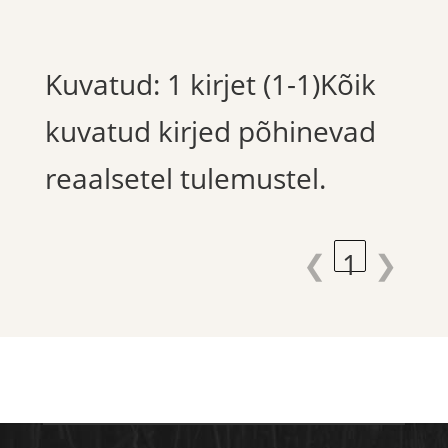
Kuvatud: 1 kirjet (1-1)Kõik
kuvatud kirjed põhinevad
reaalsetel tulemustel.
❮
1
❯