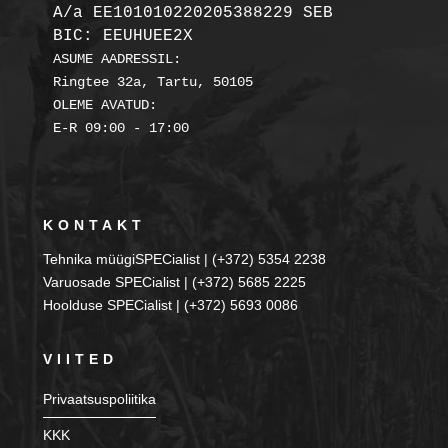
A/a EE101010220205388229 SEB

BIC: EEUHUEE2X
ASUME AADRESSIL:

Ringtee 32a, Tartu, 50105

OLEME AVATUD:

KONTAKT
Tehnika müügiSPECialist | (+372) 5354 2238
Varuosade SPECialist | (+372) 5685 2225
Hoolduse SPECialist | (+372) 5693 0086
VIITED
Privaatsuspoliitika
KKK