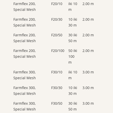
Farmflex 200,
F20/10
iki 10
2.00 m
Special Mesh
m
Farmflex 200,
F20/30
10 iki
2.00 m
Special Mesh
30 m
Farmflex 200,
F20/50
30 iki
2.00 m
Special Mesh
50 m
Farmflex 200,
F20/100
50 iki
2.00 m
Special Mesh
100
m
Farmflex 300,
F30/10
iki 10
3.00 m
Special Mesh
m
Farmflex 300,
F30/30
10 iki
3.00 m
Special Mesh
30 m
Farmflex 300,
F30/50
30 iki
3.00 m
Special Mesh
50 m