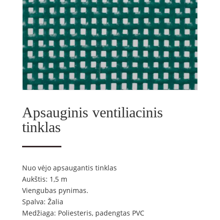
Apsauginis ventiliacinis
tinklas
Nuo vėjo apsaugantis tinklas
Aukštis: 1,5 m
Viengubas pynimas.
Spalva: Žalia
Medžiaga: Poliesteris, padengtas PVC