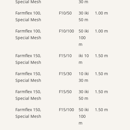
Special Mesh
30 m
Farmflex 100,
F10/50
30 iki
1.00 m
Special Mesh
50 m
Farmflex 100,
F10/100
50 iki
1.00 m
Special Mesh
100
m
Farmflex 150,
F15/10
iki 10
1.50 m
Special Mesh
m
Farmflex 150,
F15/30
10 iki
1.50 m
Special Mesh
30 m
Farmflex 150,
F15/50
30 iki
1.50 m
Special Mesh
50 m
Farmflex 150,
F15/100
50 iki
1.50 m
Special Mesh
100
m