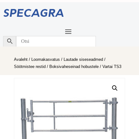
Avaleht
/
Loomakasvatus
/
Lautade siseseadmed
/
Söötmistee restid
/
Boksivaheseinad hobustele
/ Vartai TS3