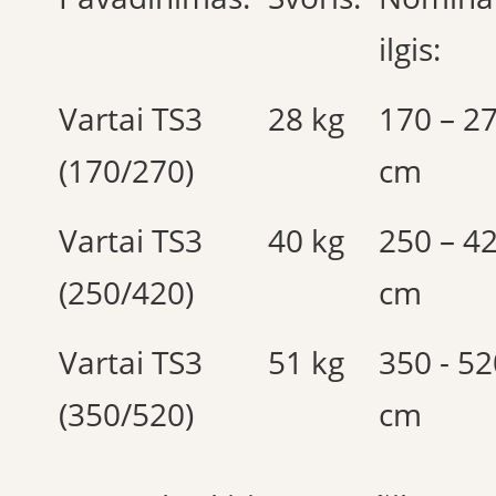
ilgis:
Vartai TS3
28 kg
170 – 2
(170/270)
cm
Vartai TS3
40 kg
250 – 4
(250/420)
cm
Vartai TS3
51 kg
350 - 52
(350/520)
cm