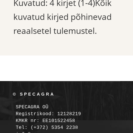
Kuvatud: 4 kirjet (1-4)Kõik
kuvatud kirjed põhinevad
reaalsetel tulemustel.
© SPECAGRA
SPECAGRA OÜ
Registrikood: 12128219

KMKR nr: EE101522458
Tel: (+372) 5354 2238
