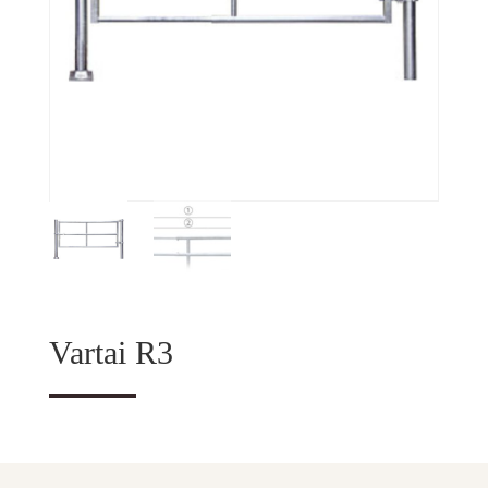
Vartai R3