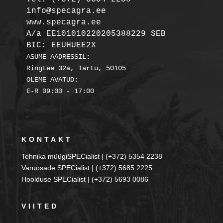
info@specagra.ee

A/a EE101010220205388229 SEB

BIC: EEUHUEE2X
ASUME AADRESSIL:

Ringtee 32a, Tartu, 50105

OLEME AVATUD:

KONTAKT
Tehnika müügiSPECialist | (+372) 5354 2238
Varuosade SPECialist | (+372) 5685 2225
Hoolduse SPECialist | (+372) 5693 0086
VIITED