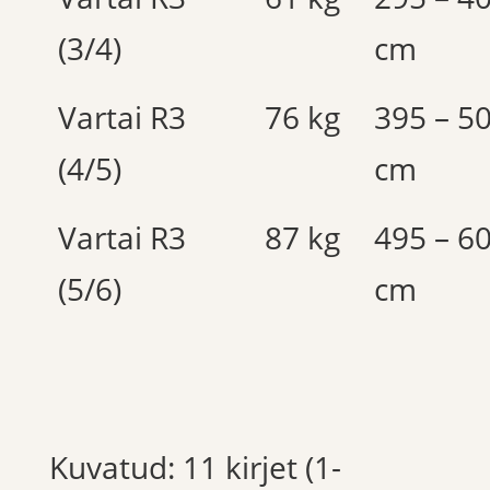
(3/4)
cm
Vartai R3
76 kg
395 – 5
(4/5)
cm
Vartai R3
87 kg
495 – 6
(5/6)
cm
Kuvatud: 11 kirjet (1-