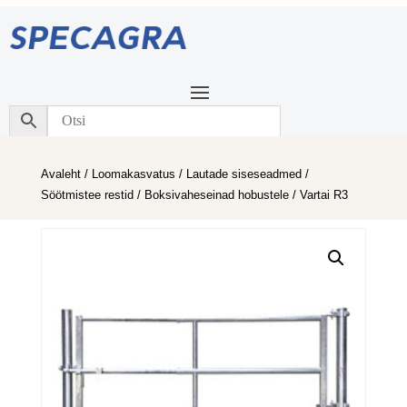
Avaleht
/
Loomakasvatus
/
Lautade siseseadmed
/
Söötmistee restid
/
Boksivaheseinad hobustele
/ Vartai R3