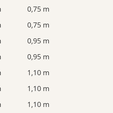
m
0,75 m
m
0,75 m
m
0,95 m
m
0,95 m
m
1,10 m
m
1,10 m
m
1,10 m