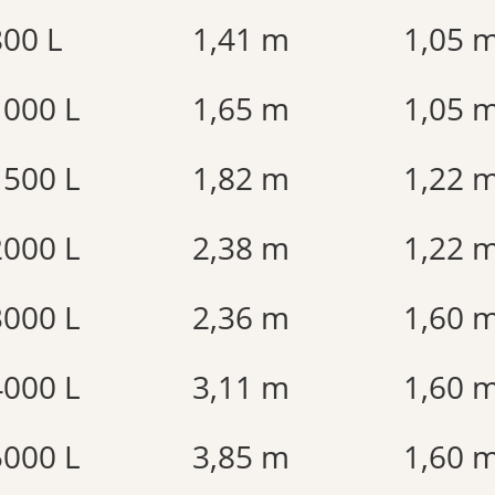
800 L
1,41 m
1,05 
1000 L
1,65 m
1,05 
1500 L
1,82 m
1,22 
2000 L
2,38 m
1,22 
3000 L
2,36 m
1,60 
4000 L
3,11 m
1,60 
5000 L
3,85 m
1,60 