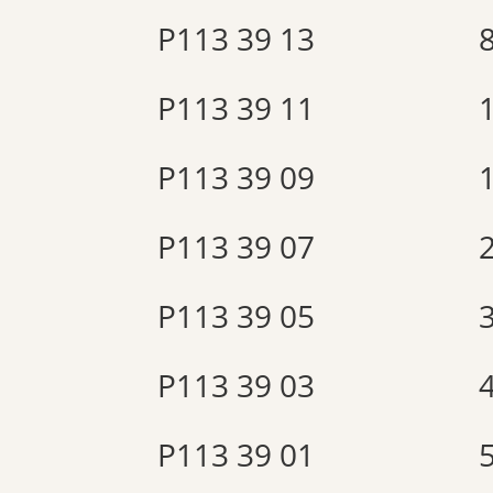
P113 39 13
P113 39 11
P113 39 09
P113 39 07
P113 39 05
P113 39 03
P113 39 01