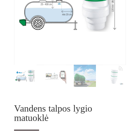
Vandens talpos lygio
matuoklė