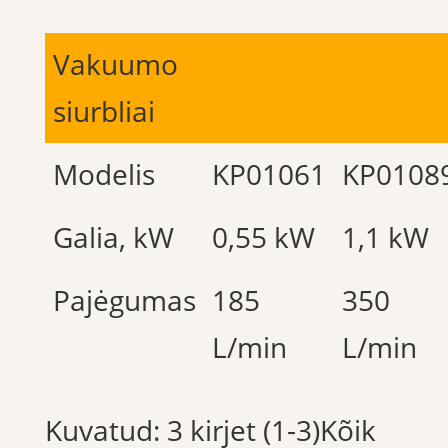
Vakuumo
siurbliai
Modelis
KP01061
KP0108
Galia, kW
0,55 kW
1,1 kW
Pajėgumas
185
350
L/min
L/min
Kuvatud: 3 kirjet (1-3)Kõik