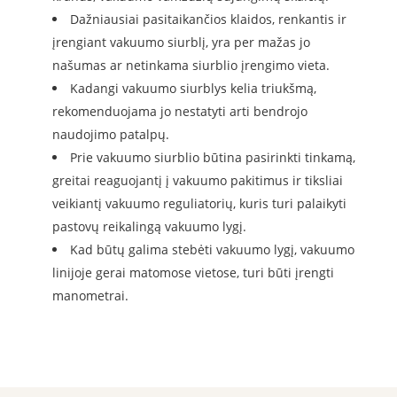
Dažniausiai pasitaikančios klaidos, renkantis ir
įrengiant vakuumo siurblį, yra per mažas jo
našumas ar netinkama siurblio įrengimo vieta.
Kadangi vakuumo siurblys kelia triukšmą,
rekomenduojama jo nestatyti arti bendrojo
naudojimo patalpų.
Prie vakuumo siurblio būtina pasirinkti tinkamą,
greitai reaguojantį į vakuumo pakitimus ir tiksliai
veikiantį vakuumo reguliatorių, kuris turi palaikyti
pastovų reikalingą vakuumo lygį.
Kad būtų galima stebėti vakuumo lygį, vakuumo
linijoje gerai matomose vietose, turi būti įrengti
manometrai.