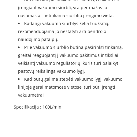
įrengiant vakuumo siurblį, yra per mažas jo
našumas ar netinkama siurblio įrengimo vieta.
Kadangi vakuumo siurblys kelia triukšmą,
rekomenduojama jo nestatyti arti bendrojo
naudojimo patalpų.
Prie vakuumo siurblio būtina pasirinkti tinkamą,
greitai reaguojantį į vakuumo pakitimus ir tiksliai
veikiantį vakuumo reguliatorių, kuris turi palaikyti
pastovų reikalingą vakuumo lygį.
Kad būtų galima stebėti vakuumo lygį, vakuumo
linijoje gerai matomose vietose, turi būti įrengti
vakuumetrai
Specifikacija : 160L/min