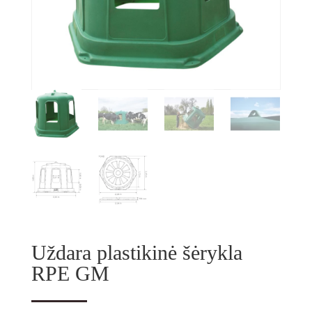
Uždara plastikinė šėrykla
RPE GM