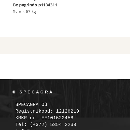
Be pagrindo
p1134311
Svoris 67 kg
© SPECAGRA
SPECAGRA OÜ
Registrikood: 12128219

KMKR nr: EE101522458
Tel: (+372) 5354 2238
