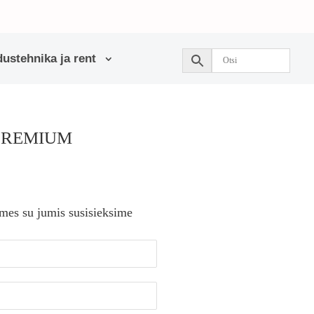
ustehnika ja rent
 PREMIUM
 mes su jumis susisieksime