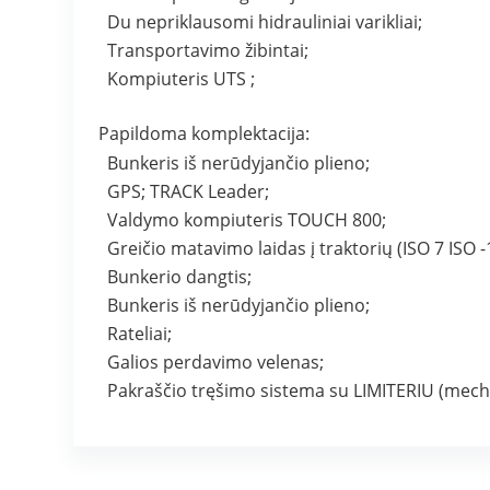
Du nepriklausomi hidrauliniai varikliai;
Transportavimo žibintai;
Kompiuteris UTS ;
Papildoma komplektacija:
Bunkeris iš nerūdyjančio plieno;
GPS; TRACK Leader;
Valdymo kompiuteris TOUCH 800;
Greičio matavimo laidas į traktorių (ISO 7 ISO 
Bunkerio dangtis;
Bunkeris iš nerūdyjančio plieno;
Rateliai;
Galios perdavimo velenas;
Pakraščio tręšimo sistema su LIMITERIU (mecha