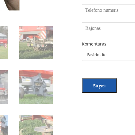
Komentaras
Siųsti