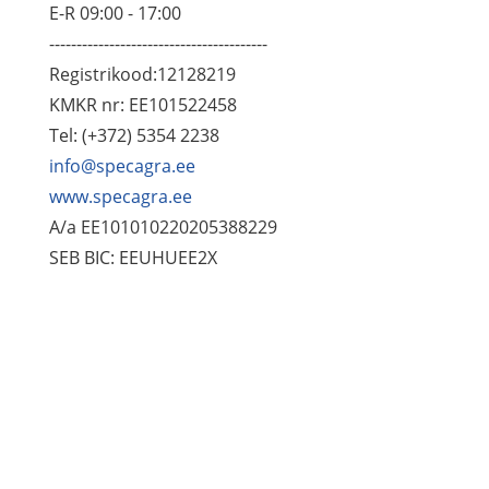
E-R 09:00 - 17:00
----------------------------------------
Registrikood:12128219
KMKR nr: EE101522458
Tel: (+372) 5354 2238
info@specagra.ee
www.specagra.ee
A/a EE101010220205388229
SEB BIC: EEUHUEE2X