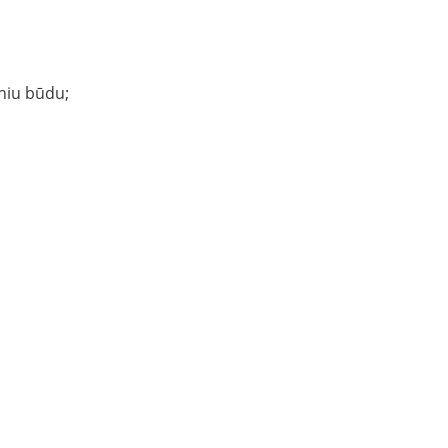
niu būdu;