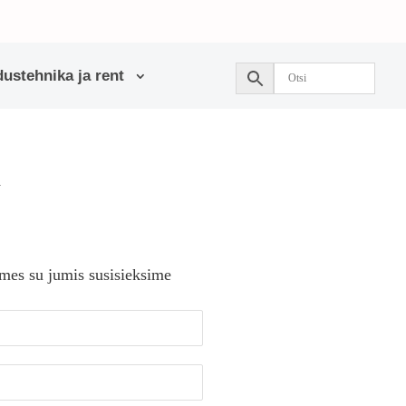
ustehnika ja rent
X
 mes su jumis susisieksime