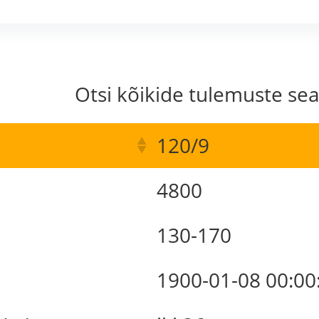
Otsi kõikide tulemuste sea
120/9
4800
130-170
1900-01-08 00:00