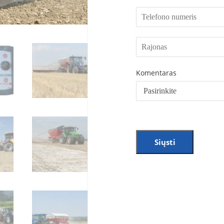
Komentaras
Siųsti