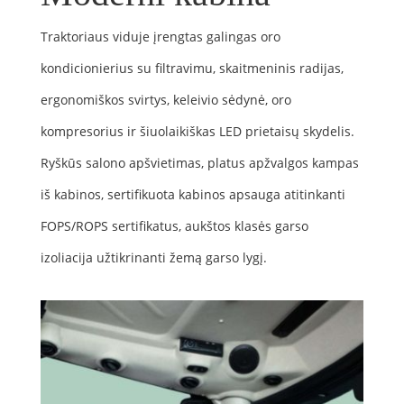
Traktoriaus viduje įrengtas galingas oro
kondicionierius su filtravimu, skaitmeninis radijas,
ergonomiškos svirtys, keleivio sėdynė, oro
kompresorius ir šiuolaikiškas LED prietaisų skydelis.
Ryškūs salono apšvietimas, platus apžvalgos kampas
iš kabinos, sertifikuota kabinos apsauga atitinkanti
FOPS/ROPS sertifikatus, aukštos klasės garso
izoliacija užtikrinanti žemą garso lygį.