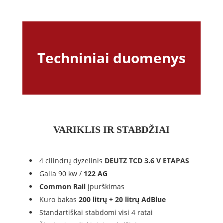
Techniniai duomenys
VARIKLIS IR STABDŽIAI
4 cilindrų dyzelinis
DEUTZ TCD 3.6 V ETAPAS
Galia 90 kw /
122 AG
Common Rail
įpurškimas
Kuro bakas
200 litrų + 20 litrų AdBlue
Standartiškai stabdomi visi 4 ratai