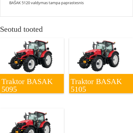
BAŠAK 5120 valdymas tampa paprastesnis
Seotud tooted
Traktor BASAK
Traktor BASAK
5095
5105