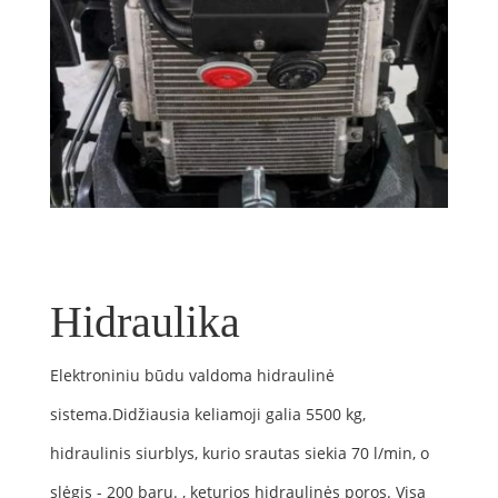
Hidraulika
Elektroniniu būdu valdoma hidraulinė
sistema.Didžiausia keliamoji galia 5500 kg,
hidraulinis siurblys, kurio srautas siekia 70 l/min, o
slėgis - 200 barų. , keturios hidraulinės poros. Visą