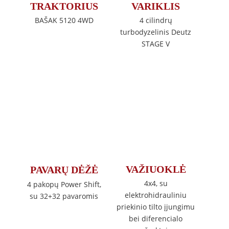
TRAKTORIUS
VARIKLIS
BAŠAK 5120 4WD
4 cilindrų
turbodyzelinis Deutz
STAGE V
VAŽIUOKLĖ
PAVARŲ DĖŽĖ
4x4, su
4 pakopų Power Shift,
elektrohidrauliniu
su 32+32 pavaromis
priekinio tilto įjungimu
bei diferencialo