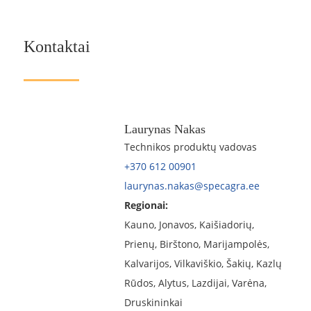
Kontaktai
Laurynas Nakas
Technikos produktų vadovas
+370 612 00901
laurynas.nakas@specagra.ee
Regionai:
Kauno, Jonavos, Kaišiadorių,
Prienų, Birštono, Marijampolės,
Kalvarijos, Vilkaviškio, Šakių, Kazlų
Rūdos, Alytus, Lazdijai, Varėna,
Druskininkai