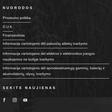
NUORODOS
Privatumo politika
D.U.K.
Finansavimas
Informacija vartotojams dėl pakuočių atliekų tvarkymo
Informacija vartotojams dėl elektros ir elektronikos įrangos
naudojamos ne buityje tvarkymo
Informacija vartotojams dėl apmokestinamųjų gaminių, baterijų ir
akumuliatorių, alyvų, tvarkymo
SEKITE NAUJIENAS