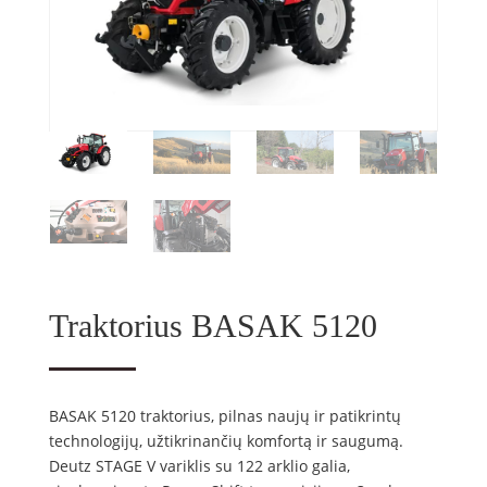
Traktorius BASAK 5120
BASAK 5120 traktorius, pilnas naujų ir patikrintų
technologijų, užtikrinančių komfortą ir saugumą.
Deutz STAGE V variklis su 122 arklio galia,