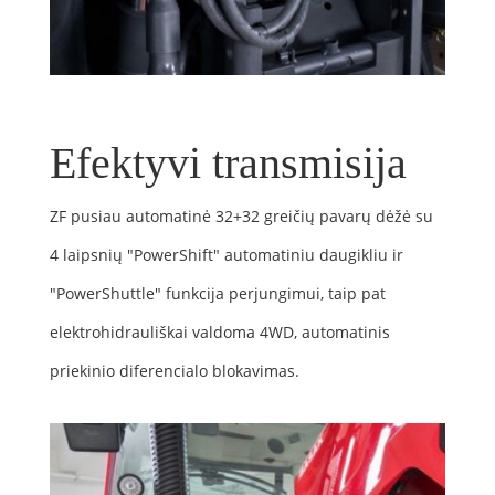
Efektyvi transmisija
ZF pusiau automatinė 32+32 greičių pavarų dėžė su
4 laipsnių "PowerShift" automatiniu daugikliu ir
"PowerShuttle" funkcija perjungimui, taip pat
elektrohidrauliškai valdoma 4WD, automatinis
priekinio diferencialo blokavimas.