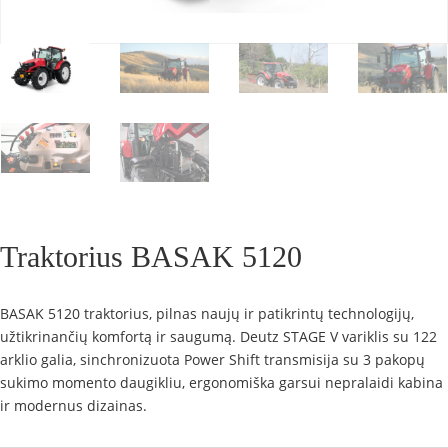
Traktorius BASAK 5120
BASAK 5120 traktorius, pilnas naujų ir patikrintų technologijų,
užtikrinančių komfortą ir saugumą. Deutz STAGE V variklis su 122
arklio galia, sinchronizuota Power Shift transmisija su 3 pakopų
sukimo momento daugikliu, ergonomiška garsui nepralaidi kabina
ir modernus dizainas.