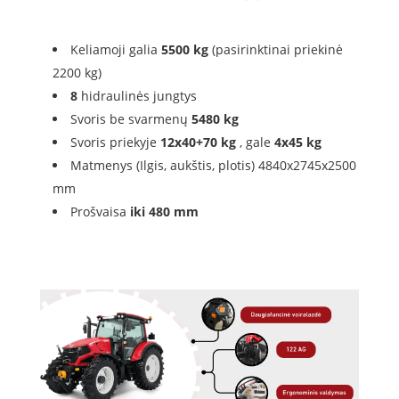
Keliamoji galia
5500 kg
(pasirinktinai priekinė
2200 kg)
8
hidraulinės jungtys
Svoris be svarmenų
5480 kg
Svoris priekyje
12x40+70 kg
, gale
4x45 kg
Matmenys (Ilgis, aukštis, plotis) 4840x2745x2500
mm
Prošvaisa
iki 480 mm