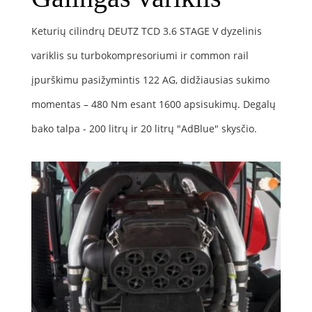
Keturių cilindrų DEUTZ TCD 3.6 STAGE V dyzelinis
variklis su turbokompresoriumi ir common rail
įpurškimu pasižymintis 122 AG, didžiausias sukimo
momentas – 480 Nm esant 1600 apsisukimų. Degalų
bako talpa - 200 litrų ir 20 litrų "AdBlue" skysčio.