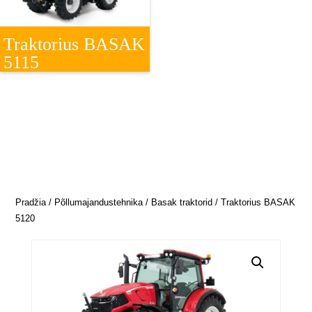
Traktorius BASAK
5115
Pradžia
/
Põllumajandustehnika
/
Basak traktorid
/ Traktorius BASAK
5120