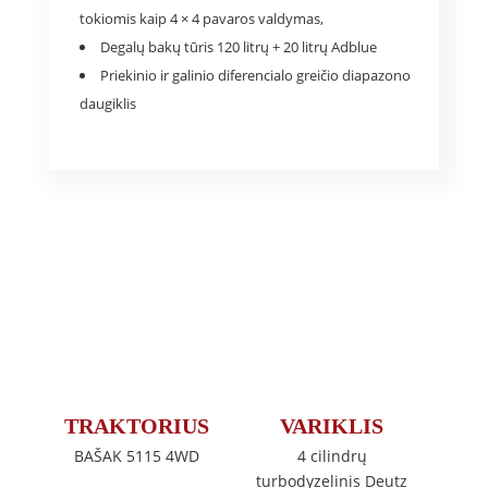
tokiomis kaip 4 × 4 pavaros valdymas,
Degalų bakų tūris 120 litrų + 20 litrų Adblue
Priekinio ir galinio diferencialo greičio diapazono
daugiklis
TRAKTORIUS
VARIKLIS
BAŠAK 5115 4WD
4 cilindrų
turbodyzelinis Deutz