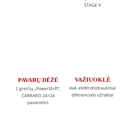
STAGE V
VAŽIUOKLĖ
PAVARŲ DĖŽĖ
4x4, elektrohidrauliniai
2 greičių „PowerShift“,
diferencialo užraktai
CARRARO 24+24
pavaromis