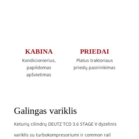
KABINA
PRIEDAI
Kondicionierius,
Platus traktoriaus
papildomas
priedų pasirinkimas
apšvietimas
Galingas variklis
Keturių cilindrų DEUTZ TCD 3.6 STAGE V dyzelinis
variklis su turbokompresoriumi ir common rail