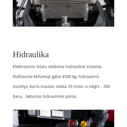
Hidraulika
Elektroniniu būdu valdoma hidraulinė sistema.
Didžiausia keliamoji galia 4500 kg, hidraulinis
siurblys, kurio srautas siekia 70 l/min, o slėgis - 200
barų. , keturios hidraulinės poros.