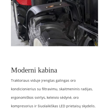
Moderni kabina
Traktoriaus viduje įrengtas galingas oro
kondicionierius su filtravimu, skaitmeninis radijas,
ergonomiškos svirtys, keleivio sėdynė, oro
kompresorius ir šiuolaikiškas LED prietaisų skydelis.