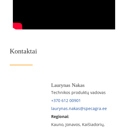
Kontaktai
Laurynas Nakas
Technikos produktų vadovas
+370 612 00901
laurynas.nakas@specagra.ee
Regionai:
Kauno, Jonavos, Kaišiadorių,