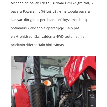
Mechaninė pavarų dėžė CARRARO 24+24 greičiai, 2
pavarų Powershift (Hi-Lo), užtikrina tobulą pavarą,
kad variklio galios perdavimo efektyvumas būtų
optimalus kiekvienoje operacijoje. Taip pat
elektrohidrauliškai valdoma 4WD, automatinis
priekinio diferencialo blokavimas.