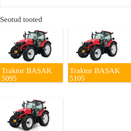
Seotud tooted
Traktor BASAK
Traktor BASAK
5095
5105