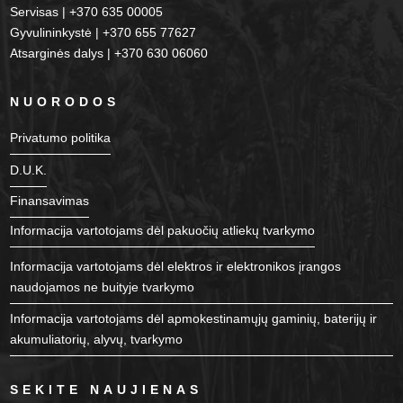
Servisas | +370 635 00005
Gyvulininkystė | +370 655 77627
Atsarginės dalys | +370 630 06060
NUORODOS
Privatumo politika
D.U.K.
Finansavimas
Informacija vartotojams dėl pakuočių atliekų tvarkymo
Informacija vartotojams dėl elektros ir elektronikos įrangos
naudojamos ne buityje tvarkymo
Informacija vartotojams dėl apmokestinamųjų gaminių, baterijų ir
akumuliatorių, alyvų, tvarkymo
SEKITE NAUJIENAS