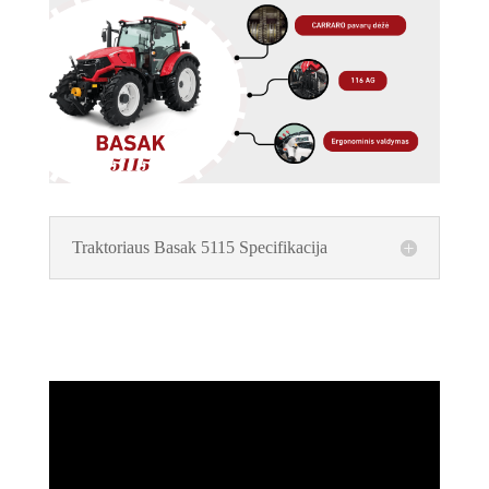
Traktoriaus Basak 5115 Specifikacija