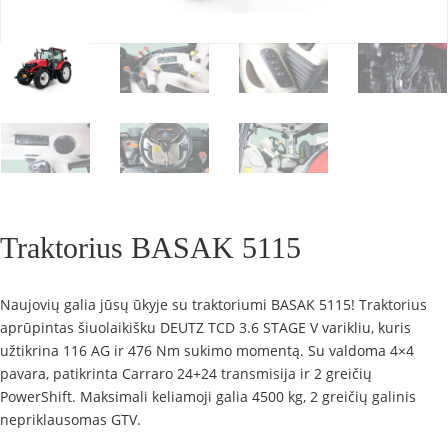
Traktorius BASAK 5115
Naujovių galia jūsų ūkyje su traktoriumi BASAK 5115! Traktorius
aprūpintas šiuolaikišku DEUTZ TCD 3.6 STAGE V varikliu, kuris
užtikrina 116 AG ir 476 Nm sukimo momentą. Su valdoma 4×4
pavara, patikrinta Carraro 24+24 transmisija ir 2 greičių
PowerShift. Maksimali keliamoji galia 4500 kg, 2 greičių galinis
nepriklausomas GTV.