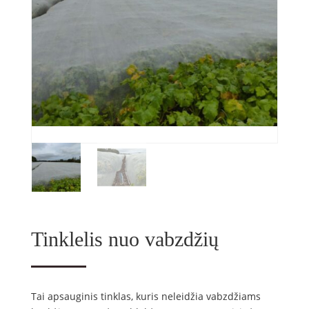
Tinklelis nuo vabzdžių
Tai apsauginis tinklas, kuris neleidžia vabzdžiams