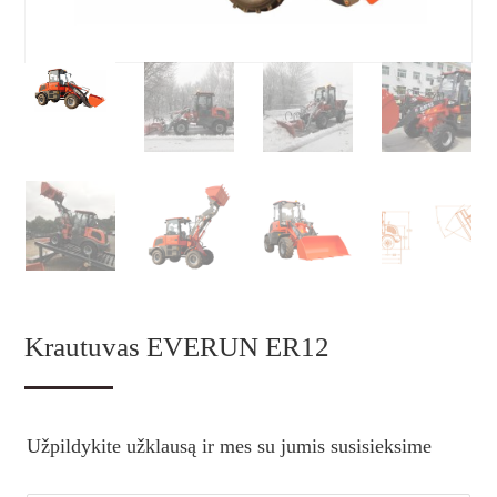
Krautuvas EVERUN ER12
Užpildykite užklausą ir mes su jumis susisieksime