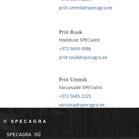
priit.ummik@specagra.ee
Priit Rouk
Hoolduse SPECialist
+372 5693 0086
priit.rouk@specagra.ee
Priit Ummik
Varuosade SPECialist
+372 5685 2225
varuosa@specagra.ee
© SPECAGRA
SPECAGRA OÜ