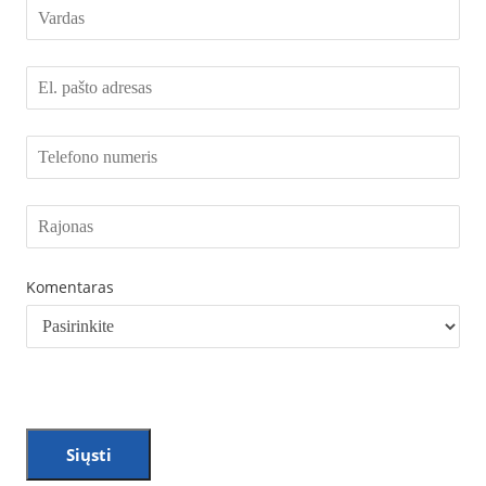
Komentaras
Siųsti