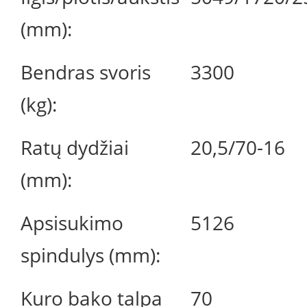
(mm):
Bendras svoris
3300
(kg):
Ratų dydžiai
20,5/70-16
(mm):
Apsisukimo
5126
spindulys (mm):
Kuro bako talpa
70