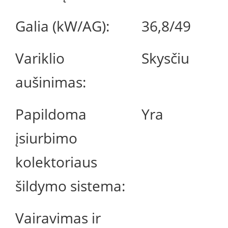
Galia (kW/AG):
36,8/49
Variklio
Skysčiu
aušinimas:
Papildoma
Yra
įsiurbimo
kolektoriaus
šildymo sistema:
Vairavimas ir