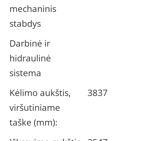
mechaninis
stabdys
Darbinė ir
hidraulinė
sistema
Kėlimo aukštis,
3837
viršutiniame
taške (mm):