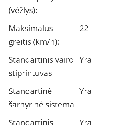
(vėžlys):
Maksimalus
22
greitis (km/h):
Standartinis vairo
Yra
stiprintuvas
Standartinė
Yra
šarnyrinė sistema
Standartinis
Yra