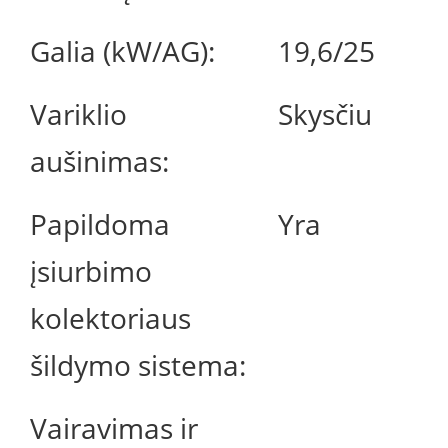
Galia (kW/AG):
19,6/25
Variklio
Skysčiu
aušinimas:
Papildoma
Yra
įsiurbimo
kolektoriaus
šildymo sistema:
Vairavimas ir