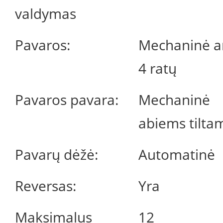
valdymas
Pavaros:
Mechaninė a
4 ratų
Pavaros pavara:
Mechaninė
abiems tilta
Pavarų dėžė:
Automatinė
Reversas:
Yra
Maksimalus
12