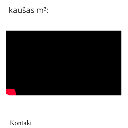
kaušas m³:
Kontakt