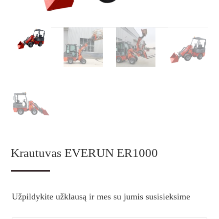
Krautuvas EVERUN ER1000
Užpildykite užklausą ir mes su jumis susisieksime