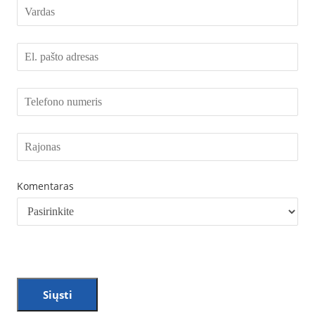
Komentaras
Siųsti