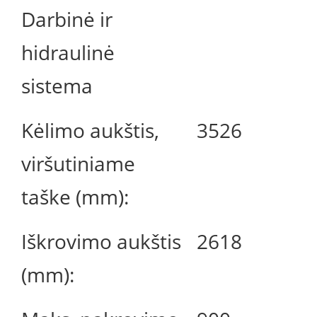
Darbinė ir
hidraulinė
sistema
Kėlimo aukštis,
3526
viršutiniame
taške (mm):
Iškrovimo aukštis
2618
(mm):