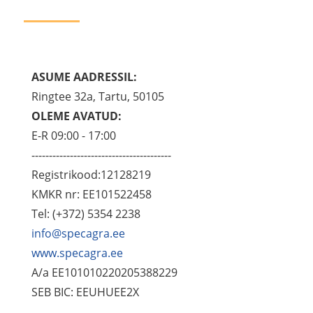
ASUME AADRESSIL:
Ringtee 32a, Tartu, 50105
OLEME AVATUD:
E-R 09:00 - 17:00
----------------------------------------
Registrikood:12128219
KMKR nr: EE101522458
Tel: (+372) 5354 2238
info@specagra.ee
www.specagra.ee
A/a EE101010220205388229
SEB BIC: EEUHUEE2X