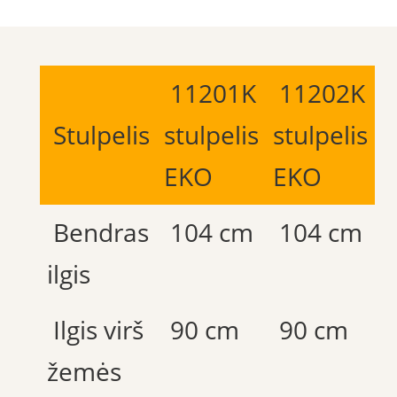
11201K
11202K
Stulpelis
stulpelis
stulpelis
EKO
EKO
Bendras
104 cm
104 cm
ilgis
Ilgis virš
90 cm
90 cm
žemės