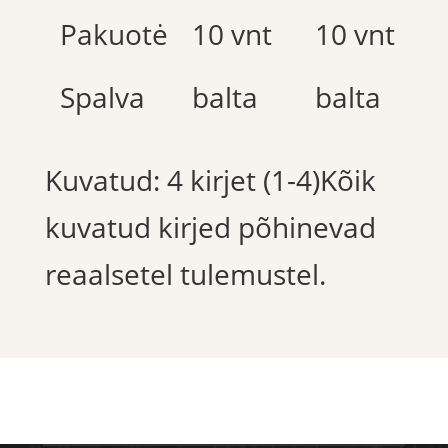
Pakuotė
10 vnt
10 vnt
Spalva
balta
balta
Kuvatud: 4 kirjet (1-4)Kõik
kuvatud kirjed põhinevad
reaalsetel tulemustel.