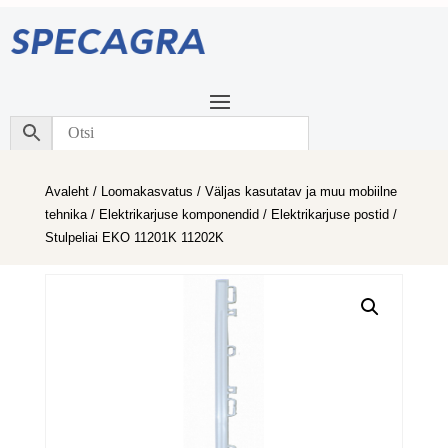
Avaleht
/
Loomakasvatus
/
Väljas kasutatav ja muu mobiilne
tehnika
/
Elektrikarjuse komponendid
/
Elektrikarjuse postid
/
Stulpeliai EKO 11201K 11202K