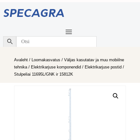
Avaleht
/
Loomakasvatus
/
Väljas kasutatav ja muu mobiilne
tehnika
/
Elektrikarjuse komponendid
/
Elektrikarjuse postid
/
Stulpeliai 11695L/GNK ir 15812K