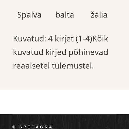
Spalva
balta
žalia
Kuvatud: 4 kirjet (1-4)Kõik
kuvatud kirjed põhinevad
reaalsetel tulemustel.
© SPECAGRA