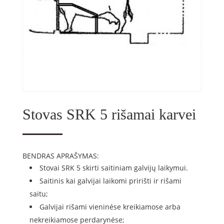
Stovas SRK 5 rišamai karvei
BENDRAS APRAŠYMAS:
Stovai SRK 5 skirti saitiniam galvijų laikymui.
Saitinis kai galvijai laikomi pririšti ir rišami
saitu;
Galvijai rišami vieninėse kreikiamose arba
nekreikiamose perdarynėse;