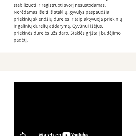
stabilizuoti ir registruoti svorį nesustodamas.
Norėdamas išeiti iš staklių, gyvulys paspaudžia
priekinių sklendžių dureles ir taip aktyvuoja priekinių
ir galinių durelių atidarymą. Gyvūnui išėjus,
priekinės durelės užsidaro. Staklės grįžta į budėjimo
padėtį.