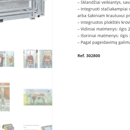
– Sklandžiai veikiantys, sav
– Integruoti stačiakampiai v
arba šakiniam krautuvui pr
– Integruotos plokštės krov
– Vidiniai matmenys: ilgis 2
– Išoriniai matmenys: ilgis 
– Pagal pageidavimą galima
Ref. 302800