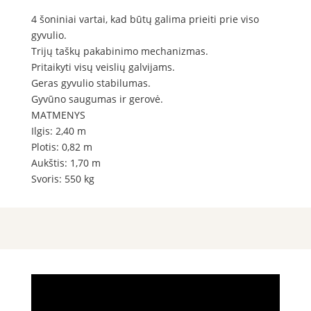
4 šoniniai vartai, kad būtų galima prieiti prie viso
gyvulio.
Trijų taškų pakabinimo mechanizmas.
Pritaikyti visų veislių galvijams.
Geras gyvulio stabilumas.
Gyvūno saugumas ir gerovė.
MATMENYS
Ilgis: 2,40 m
Plotis: 0,82 m
Aukštis: 1,70 m
Svoris: 550 kg