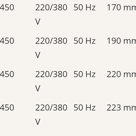
450
220/380
50 Hz
170 m
V
450
220/380
50 Hz
190 m
V
450
220/380
50 Hz
220 m
V
450
220/380
50 Hz
223 m
V