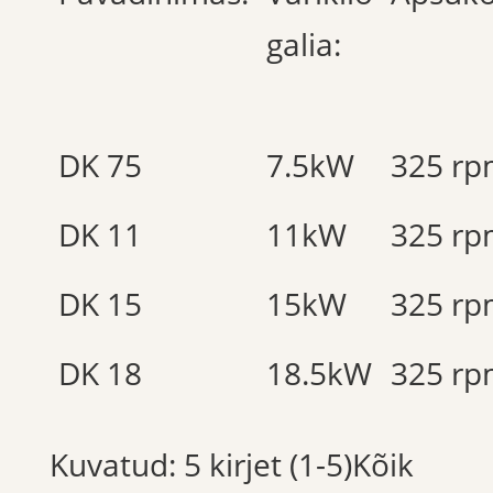
galia:
DK 75
7.5kW
325 r
DK 11
11kW
325 r
DK 15
15kW
325 r
DK 18
18.5kW
325 r
Kuvatud: 5 kirjet (1-5)Kõik