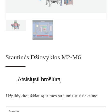
Srautinės Džiovyklos M2-M6
Atsisiųsti brošiūrą
Užpildykite užklausą ir mes su jumis susisieksime