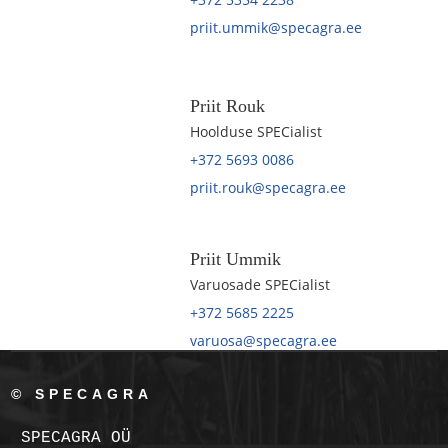
priit.ummik@specagra.ee
Priit Rouk
Hoolduse SPECialist
+372 5693 0086
priit.rouk@specagra.ee
Priit Ummik
Varuosade SPECialist
+372 5685 2225
varuosa@specagra.ee
© SPECAGRA
SPECAGRA OÜ