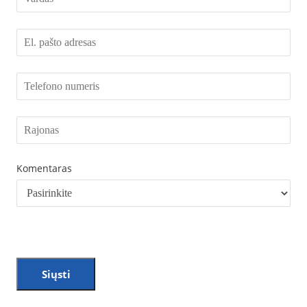
Komentaras
Siųsti