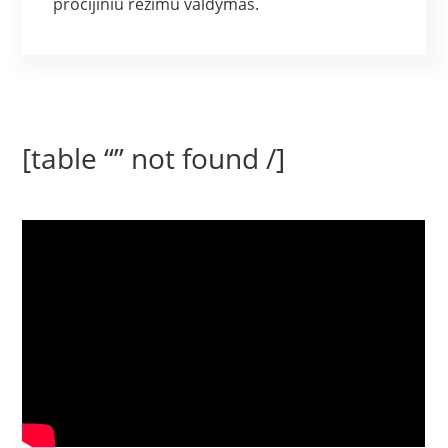
procijiniu rėžimu valdymas.
[table “” not found /]