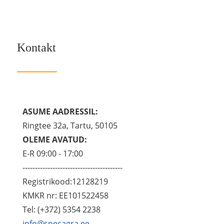
Kontakt
ASUME AADRESSIL:
Ringtee 32a, Tartu, 50105
OLEME AVATUD:
E-R 09:00 - 17:00
----------------------------------------
Registrikood:12128219
KMKR nr: EE101522458
Tel: (+372) 5354 2238
info@specagra.ee