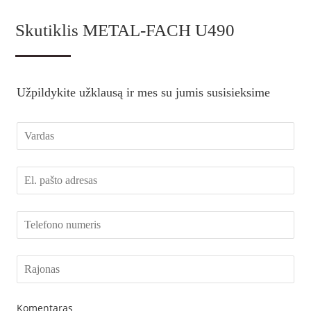
Skutiklis METAL-FACH U490
Užpildykite užklausą ir mes su jumis susisieksime
Komentaras