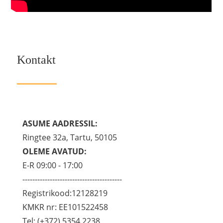
Kontakt
ASUME AADRESSIL:
Ringtee 32a, Tartu, 50105
OLEME AVATUD:
E-R 09:00 - 17:00
----------------------------------------
Registrikood:12128219
KMKR nr: EE101522458
Tel: (+372) 5354 2238