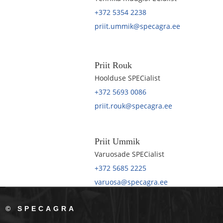
+372 5354 2238
priit.ummik@specagra.ee
Priit Rouk
Hoolduse SPECialist
+372 5693 0086
priit.rouk@specagra.ee
Priit Ummik
Varuosade SPECialist
+372 5685 2225
varuosa@specagra.ee
© SPECAGRA