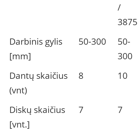
/
3875
Darbinis gylis
50-300
50-
[mm]
300
Dantų skaičius
8
10
(vnt)
Diskų skaičius
7
7
[vnt.]