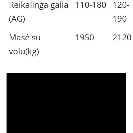
Reikalinga galia
110-180
120-
(AG)
190
Masė su
1950
2120
volu(kg)